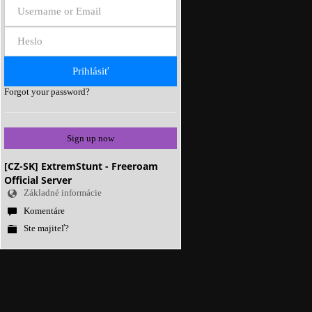
Forgot your password?
Sign up now
[CZ-SK] ExtremStunt - Freeroam
Official Server
Základné informácie
Komentáre
Ste majiteľ?