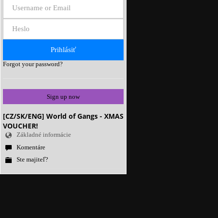
Forgot your password?
Sign up now
[CZ/SK/ENG] World of Gangs - XMAS
VOUCHER!
Základné informácie
Komentáre
Ste majiteľ?