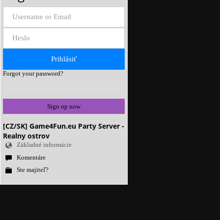
Forgot your password?
Sign up now
[CZ/SK] Game4Fun.eu Party Server -
Realny ostrov
Základné informácie
Komentáre
Ste majiteľ?