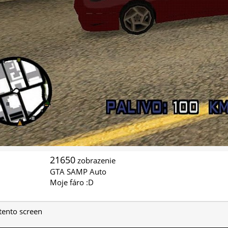
21650
zobrazenie
GTA SAMP Auto
Moje fáro :D
 tento screen