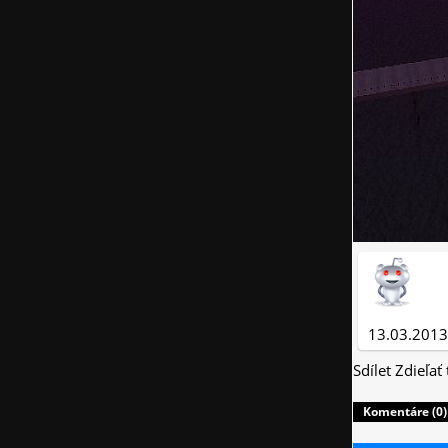
13.03.2013
Sdílet
Zdieľať
Komentáre (0)