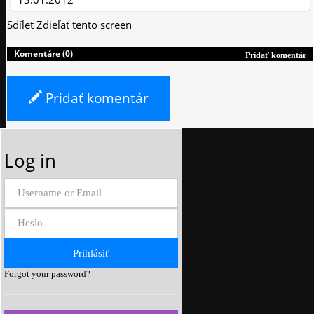
Sdílet
Zdieľať tento screen
Komentáre (0)
Pridať komentár
Pridať komentár
Log in
Forgot your password?