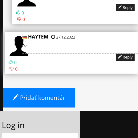
Reply
0
0
HAYTEM
27.12.2022
Ok
Reply
0
0
Pridať komentár
Log in