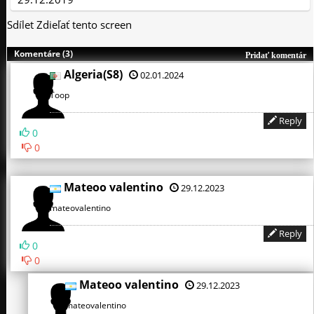
Sdílet
Zdieľať tento screen
Komentáre (3)
Pridať komentár
Algeria(S8)
02.01.2024
Toop
Reply
0
0
Mateoo valentino
29.12.2023
mateovalentino
Reply
0
0
Mateoo valentino
29.12.2023
mateovalentino