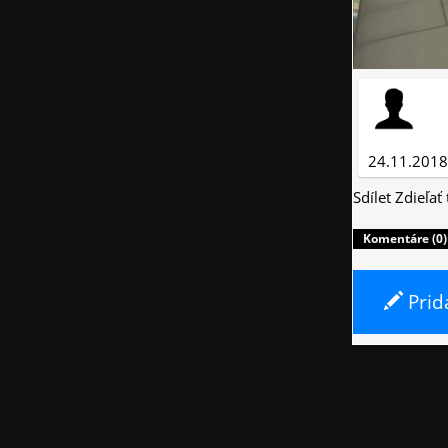
24.11.2018
Sdílet
Zdieľať
Komentáre (0)
Prid