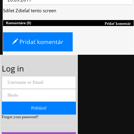
Sdílet
Zdieľať tento screen
Komentáre (0)
Pridať komentár
Pridať komentár
Log in
Forgot your password?