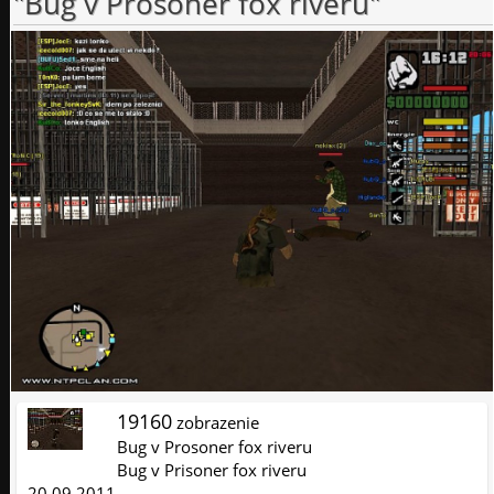
"Bug v Prosoner fox riveru"
19160
zobrazenie
Bug v Prosoner fox riveru
Bug v Prisoner fox riveru
20.09.2011