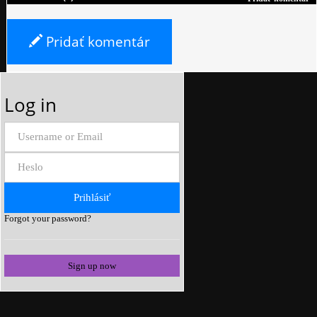
Pridať komentár
Log in
Forgot your password?
Sign up now