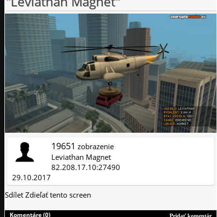
"Leviathan Magnet"
19651
zobrazenie
Leviathan Magnet
82.208.17.10:27490
29.10.2017
Sdílet
Zdieľať tento screen
Komentáre (0)
Pridať komentár