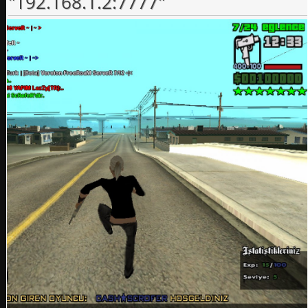
"192.168.1.2:7777"