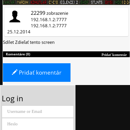
22299
zobrazenie
192.168.1.2:7777
192.168.1.2:7777
25.12.2014
Sdílet
Zdieľať tento screen
Komentáre (0)
Pridať komentár
Pridať komentár
Log in