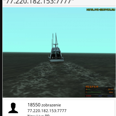
"77.220.182.153:7777"
18550
zobrazenie
77.220.182.153:7777