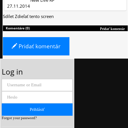
New Live RP
27.11.2014
Sdílet
Zdieľať tento screen
Komentáre (0)
Pridať komentár
Pridať komentár
Log in
Forgot your password?