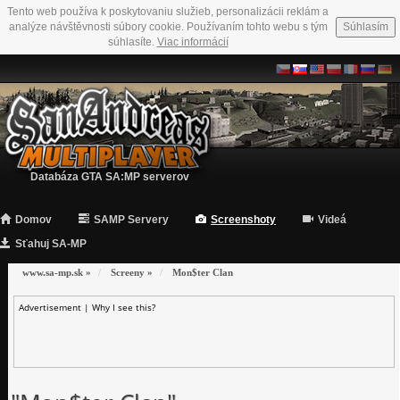
Tento web používa k poskytovaniu služieb, personalizácii reklám a
analýze návštěvnosti súbory cookie. Používaním tohto webu s tým
Súhlasím
súhlasíte.
Viac informácií
Databáza GTA SA:MP serverov
Domov
SAMP Servery
Screenshoty
Videá
Sťahuj SA-MP
www.sa-mp.sk
»
Screeny
»
Mon$ter Clan
Advertisement |
Why I see this?