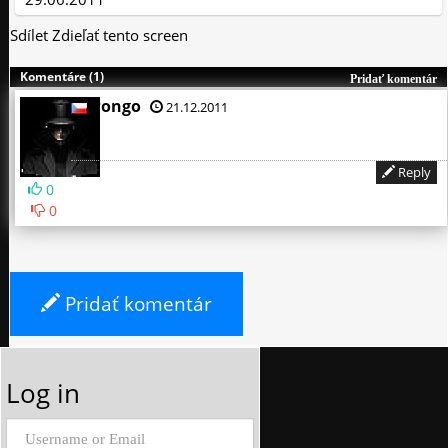
Sdílet
Zdieľať tento screen
Komentáre (1)
Pridať komentár
Pongo
21.12.2011
:)
Reply
0
0
Pridať komentár
Log in