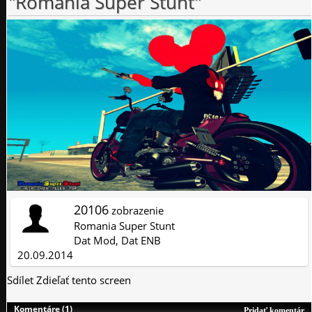
"Romania Super Stunt"
20106
zobrazenie
Romania Super Stunt
Dat Mod, Dat ENB
20.09.2014
Sdílet
Zdieľať tento screen
Komentáre (1)
Pridať komentár