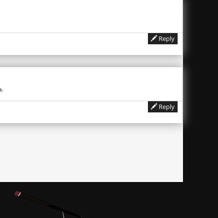
Reply
a.
Reply