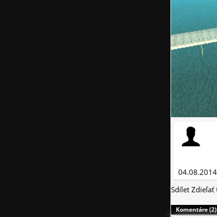
04.08.2014
Sdílet
Zdieľať
Komentáre (2)