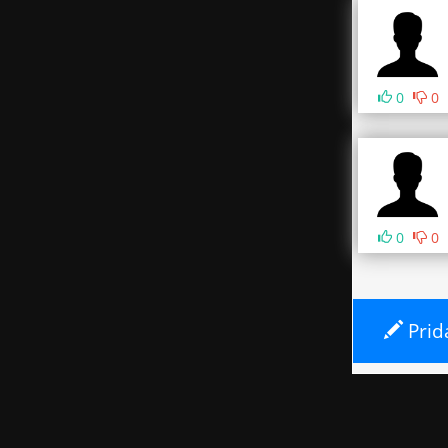
0
0
0
0
Prid