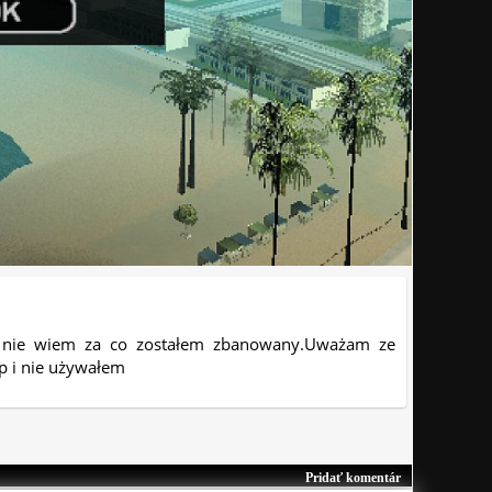
e nie wiem za co zostałem zbanowany.Uważam ze
mp i nie używałem
Pridať komentár