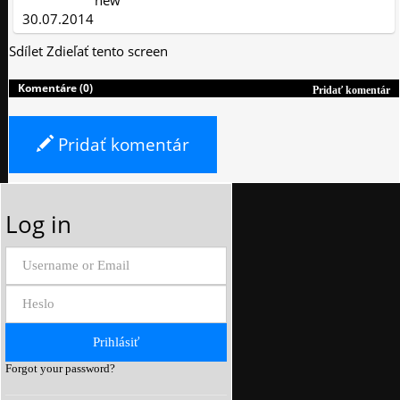
new
30.07.2014
Sdílet
Zdieľať tento screen
Komentáre (0)
Pridať komentár
Pridať komentár
Log in
Forgot your password?