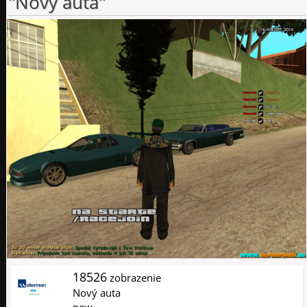
"Nový auta"
18526
zobrazenie
Nový auta