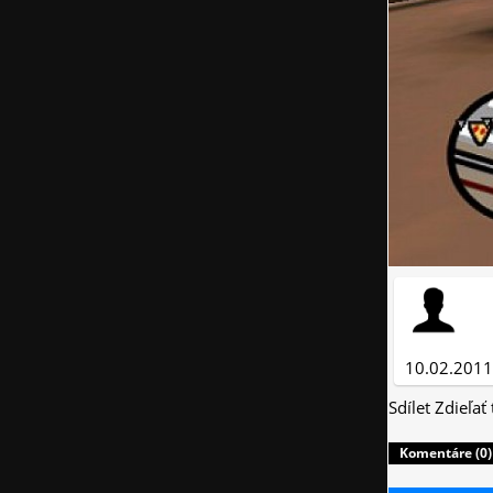
10.02.2011
Sdílet
Zdieľať
Komentáre (0)