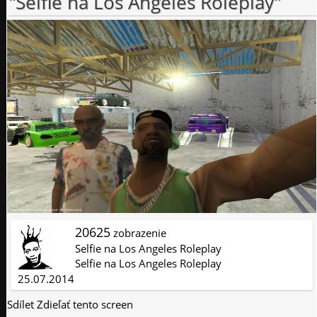
"Selfie na Los Angeles Roleplay"
20625
zobrazenie
Selfie na Los Angeles Roleplay
Selfie na Los Angeles Roleplay
25.07.2014
Sdílet
Zdieľať tento screen