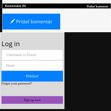
Komentáre (0)
Pridať komentár
Pridať komentár
Log in
Forgot your password?
Sign up now