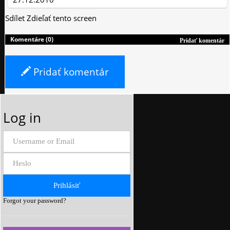
Sdílet
Zdieľať tento screen
Komentáre (0)
Pridať komentár
Pridať komentár
Log in
Forgot your password?