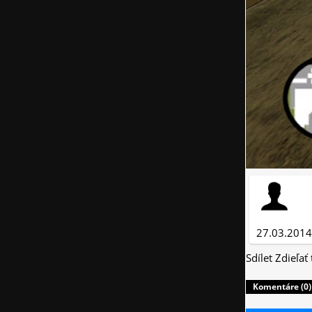
27.03.2014
Sdílet
Zdieľať
Komentáre (0)