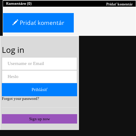
Komentáre (0)
Pridať komentár
Pridať komentár
Log in
Forgot your password?
Sign up now