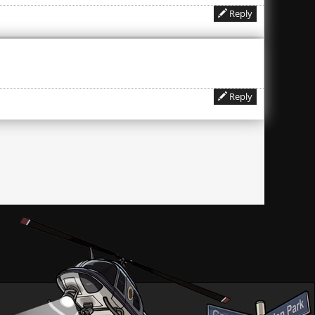
Reply
Reply