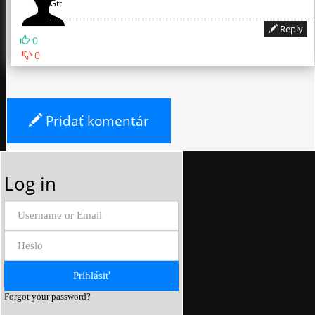
Gtt
Reply
0
0
Pridať komentár
Log in
Forgot your password?