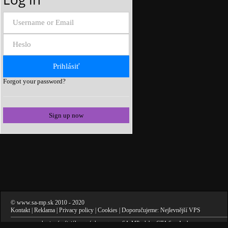
Forgot your password?
Sign up now
©
www.sa-mp.sk
2010
- 2020
Kontakt
|
Reklama
|
Privacy policy
|
Cookies
| Doporučujeme:
Nejlevnější VPS
www.sa-mp.sk
nie sú oficiálne stránky autorov
SA-MP
, alebo
GTA San Andreas
.