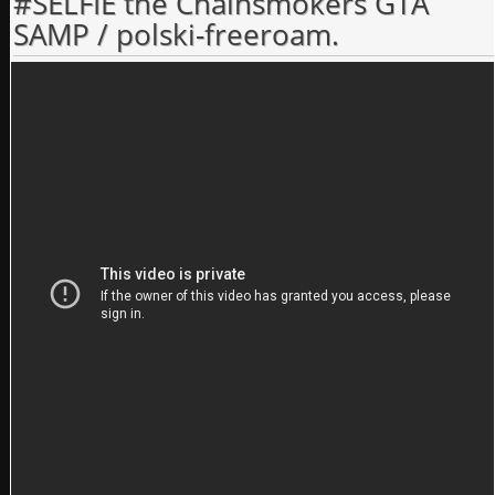
#SELFIE the Chainsmokers GTA
SAMP / polski-freeroam.