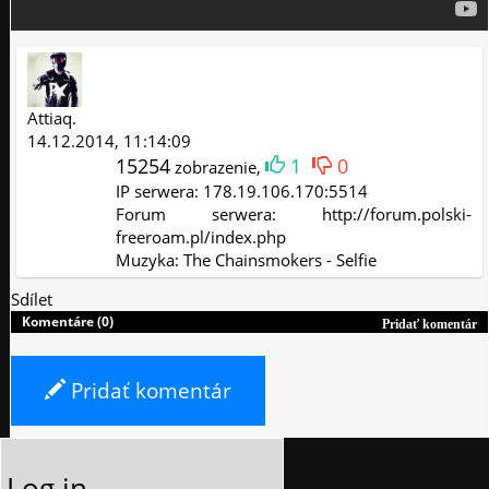
Attiaq.
14.12.2014, 11:14:09
15254
1
0
zobrazenie,
IP serwera: 178.19.106.170:5514
Forum serwera: http://forum.polski-
freeroam.pl/index.php
Muzyka: The Chainsmokers - Selfie
Sdílet
Komentáre (0)
Pridať komentár
Pridať komentár
Log in