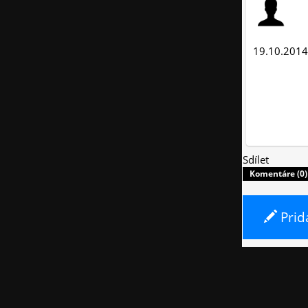
19.10.2014
Sdílet
Komentáre (0)
Prid