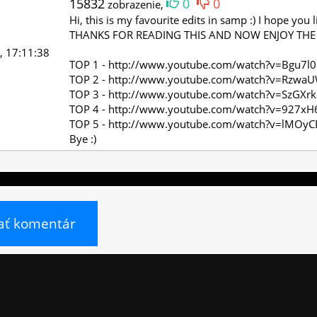
15832
0
0
zobrazenie,
Hi, this is my favourite edits in samp :) I hope you 
THANKS FOR READING THIS AND NOW ENJOY THE 
, 17:11:38
TOP 1 - http://www.youtube.com/watch?v=Bgu7l
TOP 2 - http://www.youtube.com/watch?v=RzwaU
TOP 3 - http://www.youtube.com/watch?v=SzGXr
TOP 4 - http://www.youtube.com/watch?v=927x
TOP 5 - http://www.youtube.com/watch?v=lMOy
Bye :)
ať komentár