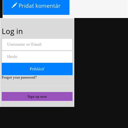
Pridať komentár
Log in
Forgot your password?
Sign up now