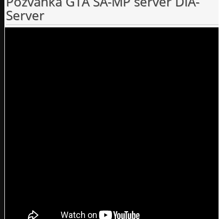
Pozvánka GTA SA-MP server DIA-
Server