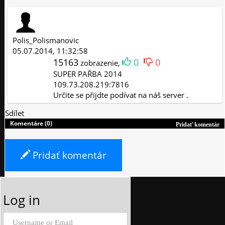
Polis_Polismanovic
05.07.2014, 11:32:58
15163
0
0
zobrazenie,
SUPER PAŘBA 2014
109.73.208.219:7816
Určite se přijdte podívat na náš server .
Sdílet
Komentáre (0)
Pridať komentár
Pridať komentár
Log in