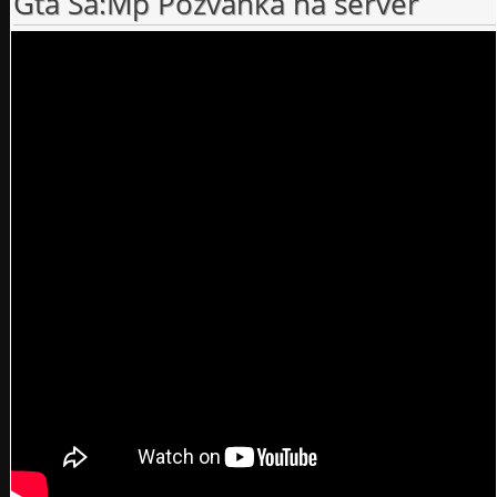
Gta Sa:Mp Pozvánka na server