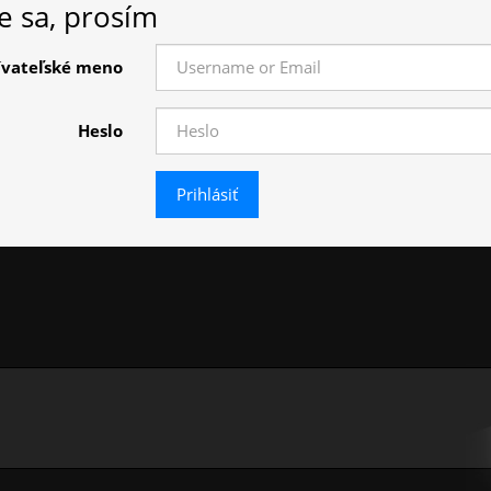
te sa, prosím
ívateľské meno
Heslo