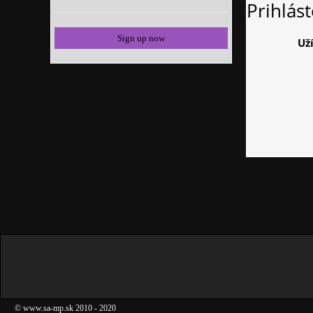
Prihlás
Sign up now
Už
©
www.sa-mp.sk
2010
- 2020