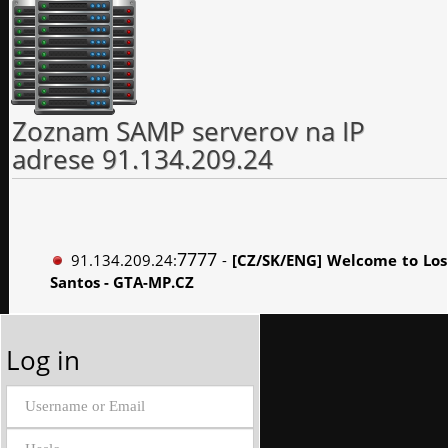
Zoznam SAMP serverov na IP
adrese 91.134.209.24
7777
91.134.209.24:
-
[CZ/SK/ENG] Welcome to Los
Santos - GTA-MP.CZ
Log in